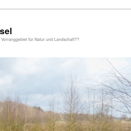
sel
m Vorranggebiet für Natur und Landschaft??