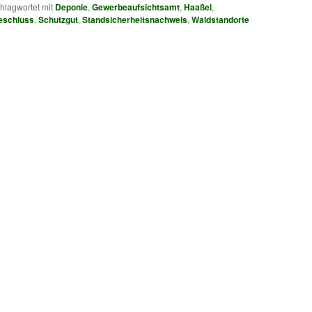
hlagwortet mit
Deponie
,
Gewerbeaufsichtsamt
,
Haaßel
,
beschluss
,
Schutzgut
,
Standsicherheitsnachweis
,
Waldstandorte