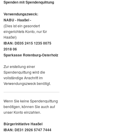
Spenden mit Spendenquittung
Verwendungszweck:
NABU - Haaßel -
(Dies ist ein gesondert
eingerichtets Konto, nur für
Haaßel)
IBAN: DE05 2415 1235 0075
2018 06
Sparkasse Rotenburg-Osterholz
Zur erstellung einer
Spendenquittung wird die
vollständige Anschrift im
Verwendungszweck benötigt.
Wenn Sie keine Spendenquittung
benötigen, können Sie auch auf
unser Konto einzahlen.
Bürgerinitiative Haaßel
IBAN: DE31 2926 5747 7444