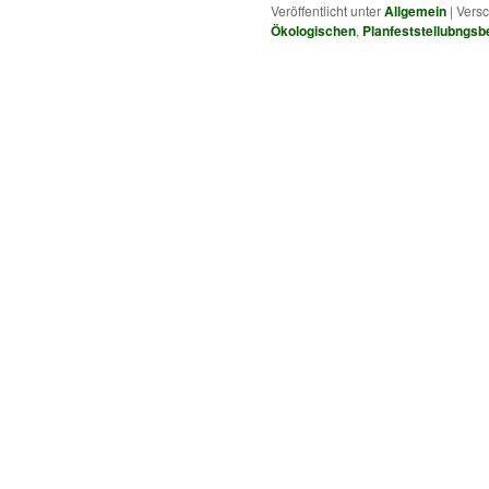
Veröffentlicht unter
Allgemein
|
Versc
Ökologischen
,
Planfeststellubngs