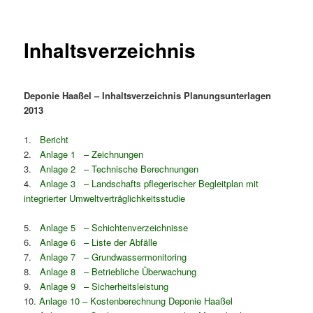
Inhaltsverzeichnis
Deponie Haaßel – Inhaltsverzeichnis Planungsunterlagen
2013
1.
Bericht
2.
Anlage 1 – Zeichnungen
3.
Anlage 2 – Technische Berechnungen
4.
Anlage 3 – Landschafts pflegerischer Begleitplan mit
integrierter Umweltverträglichkeitsstudie
5.
Anlage 5 – Schichtenverzeichnisse
6.
Anlage 6 – Liste der Abfälle
7.
Anlage 7 – Grundwassermonitoring
8.
Anlage 8 – Betriebliche Überwachung
9.
Anlage 9 – Sicherheitsleistung
10.
Anlage 10 – Kostenberechnung Deponie Haaßel