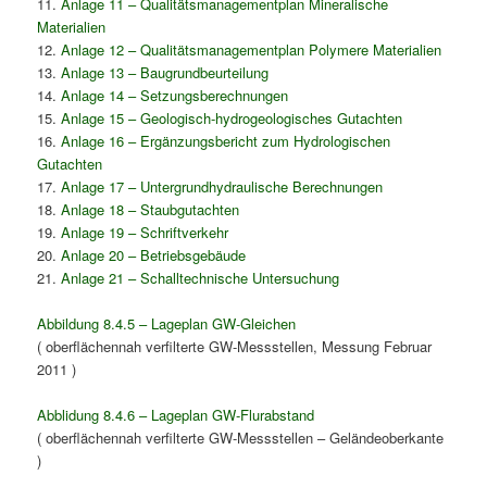
11.
Anlage 11 – Qualitätsmanagementplan Mineralische
Materialien
12.
Anlage 12 – Qualitätsmanagementplan Polymere Materialien
13.
Anlage 13 – Baugrundbeurteilung
14.
Anlage 14 – Setzungsberechnungen
15.
Anlage 15 – Geologisch-hydrogeologisches Gutachten
16.
Anlage 16 – Ergänzungsbericht zum Hydrologischen
Gutachten
17.
Anlage 17 – Untergrundhydraulische Berechnungen
18.
Anlage 18 – Staubgutachten
19.
Anlage 19 – Schriftverkehr
20.
Anlage 20 – Betriebsgebäude
21.
Anlage 21 – Schalltechnische Untersuchung
Abbildung 8.4.5 – Lageplan GW-Gleichen
( oberflächennah verfilterte GW-Messstellen, Messung Februar
2011 )
Abblidung 8.4.6 – Lageplan GW-Flurabstand
( oberflächennah verfilterte GW-Messstellen – Geländeoberkante
)