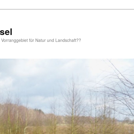
sel
m Vorranggebiet für Natur und Landschaft??