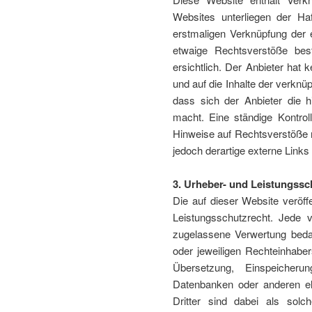
Websites unterliegen der Haf
erstmaligen Verknüpfung der e
etwaige Rechtsverstöße bes
ersichtlich. Der Anbieter hat k
und auf die Inhalte der verknü
dass sich der Anbieter die h
macht. Eine ständige Kontrol
Hinweise auf Rechtsverstöße 
jedoch derartige externe Links
3. Urheber- und Leistungssc
Die auf dieser Website veröff
Leistungsschutzrecht. Jede 
zugelassene Verwertung bedar
oder jeweiligen Rechteinhabers
Übersetzung, Einspeicheru
Datenbanken oder anderen el
Dritter sind dabei als solch