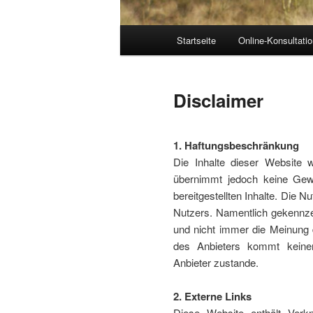
Hauptmenü
Startseite
Online-Konsultati
Disclaimer
1. Haftungsbeschränkung
Die Inhalte dieser Website w
übernimmt jedoch keine Gewähr
bereitgestellten Inhalte. Die N
Nutzers. Namentlich gekennze
und nicht immer die Meinung 
des Anbieters kommt keiner
Anbieter zustande.
2. Externe Links
Diese Website enthält Verkn