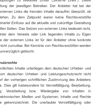
tung der jeweiligen Betreiber. Der Anbieter hat bei der
xternen Links die fremden Inhalte daraufhin überprüft, ob
tehen. Zu dem Zeitpunkt waren keine Rechtsverstöße
einerlei Einfluss auf die aktuelle und zukünftige Gestaltung
pften Seiten. Das Setzen von externen Links bedeutet nicht,
inter dem Verweis oder Link liegenden Inhalte zu Eigen
le der externen Links ist für den Anbieter ohne konkrete
nicht zumutbar. Bei Kenntnis von Rechtsverstößen werden
 unverzüglich gelöscht.
hutzrechte
entlichten Inhalte unterliegen dem deutschen Urheber- und
vom deutschen Urheber- und Leistungsschutzrecht nicht
f der vorherigen schriftlichen Zustimmung des Anbieters
. Dies gilt insbesondere für Vervielfältigung, Bearbeitung,
ng, Verarbeitung bzw. Wiedergabe von Inhalten in
ektronischen Medien und Systemen. Inhalte und Rechte
e gekennzeichnet. Die unerlaubte Vervielfältigung oder