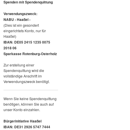
Spenden mit Spendenquittung
Verwendungszweck:
NABU - Haaßel -
(Dies ist ein gesondert
eingerichtets Konto, nur für
Haaßel)
IBAN: DE05 2415 1235 0075
2018 06
Sparkasse Rotenburg-Osterholz
Zur erstellung einer
Spendenquittung wird die
vollständige Anschrift im
Verwendungszweck benötigt.
Wenn Sie keine Spendenquittung
benötigen, können Sie auch auf
unser Konto einzahlen.
Bürgerinitiative Haaßel
IBAN: DE31 2926 5747 7444