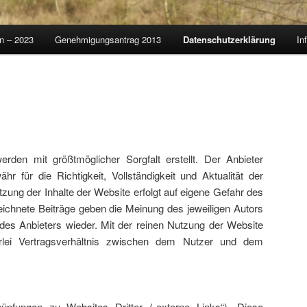
on – 2023
Genehmigungsantrag 2013
Datenschutzerklärung
In
erden mit größtmöglicher Sorgfalt erstellt. Der Anbieter
 für die Richtigkeit, Vollständigkeit und Aktualität der
utzung der Inhalte der Website erfolgt auf eigene Gefahr des
ichnete Beiträge geben die Meinung des jeweiligen Autors
des Anbieters wieder. Mit der reinen Nutzung der Website
lei Vertragsverhältnis zwischen dem Nutzer und dem
üpfungen zu Websites Dritter („externe Links“). Diese