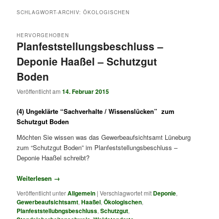
SCHLAGWORT-ARCHIV:
ÖKOLOGISCHEN
HERVORGEHOBEN
Planfeststellungsbeschluss –
Deponie Haaßel – Schutzgut
Boden
Veröffentlicht am
14. Februar 2015
(4) Ungeklärte “Sachverhalte / Wissenslücken” zum
Schutzgut Boden
Möchten Sie wissen was das Gewerbeaufsichtsamt Lüneburg
zum “Schutzgut Boden” im Planfeststellungsbeschluss –
Deponie Haaßel schreibt?
Weiterlesen
→
Veröffentlicht unter
Allgemein
|
Verschlagwortet mit
Deponie
,
Gewerbeaufsichtsamt
,
Haaßel
,
Ökologischen
,
Planfeststellubngsbeschluss
,
Schutzgut
,