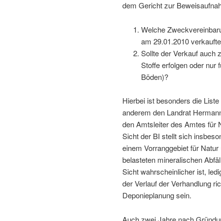
dem Gericht zur Beweisaufna
Welche Zweckvereinbarun
am 29.01.2010 verkaufte
Sollte der Verkauf auch 
Stoffe erfolgen oder nur
Böden)?
Hierbei ist besonders die List
anderem den Landrat Hermann 
den Amtsleiter des Amtes für 
Sicht der BI stellt sich insbes
einem Vorranggebiet für Natur
belasteten mineralischen Abfäl
Sicht wahrscheinlicher ist, le
der Verlauf der Verhandlung ri
Deponieplanung sein.
Auch zwei Jahre nach Gründung