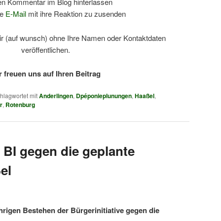
n Kommentar im Blog hinterlassen
ne
E-Mail
mit ihre Reaktion zu zusenden
ir (auf wunsch) ohne Ihre Namen oder Kontaktdaten
veröffentlichen.
r freuen uns auf Ihren Beitrag
hlagwortet mit
Anderlingen
,
Dpéponieplunungen
,
Haaßel
,
r
,
Rotenburg
 BI gegen die geplante
el
rigen Bestehen der Bürgerinitiative gegen die