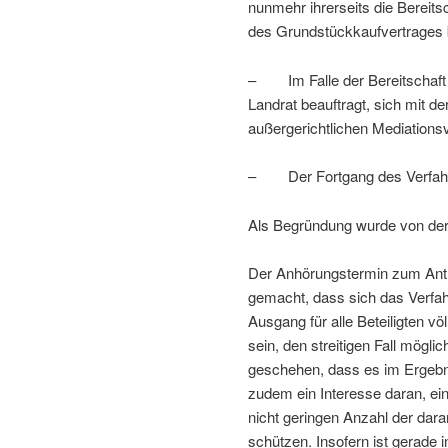
nunmehr ihrerseits die Bereits
des Grundstückkaufvertrages be
– Im Falle der Bereitschaft d
Landrat beauftragt, sich mit d
außergerichtlichen Mediations
– Der Fortgang des Verfahre
Als Begründung wurde von de
Der Anhörungstermin zum Antr
gemacht, dass sich das Verfah
Ausgang für alle Beteiligten vö
sein, den streitigen Fall mögli
geschehen, dass es im Ergebni
zudem ein Interesse daran, e
nicht geringen Anzahl der dar
schützen. Insofern ist gerade 