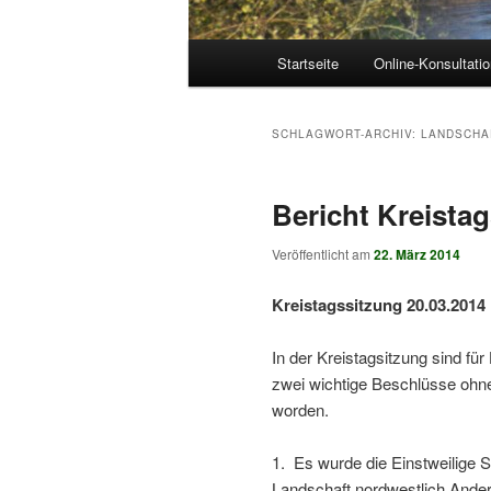
Hauptmenü
Startseite
Online-Konsultati
SCHLAGWORT-ARCHIV:
LANDSCHA
Bericht Kreista
Veröffentlicht am
22. März 2014
Kreistagssitzung 20.03.2014
In der Kreistagsitzung sind 
zwei wichtige Beschlüsse ohn
worden.
1. Es wurde die Einstweilige S
Landschaft nordwestlich Ande