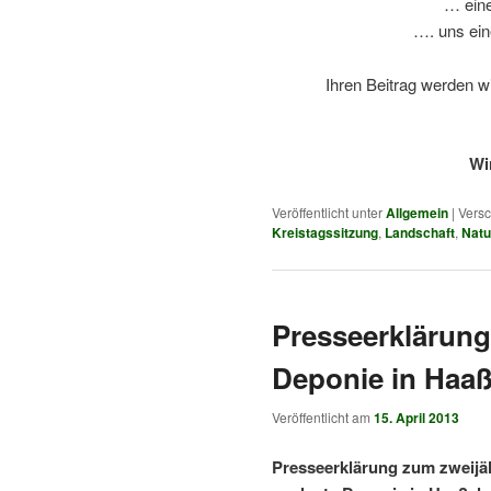
… eine
…. uns ei
Ihren Beitrag werden w
Wi
Veröffentlicht unter
Allgemein
|
Versc
Kreistagssitzung
,
Landschaft
,
Natu
Presseerklärung
Deponie in Haaß
Veröffentlicht am
15. April 2013
Presseerklärung zum zweijäh