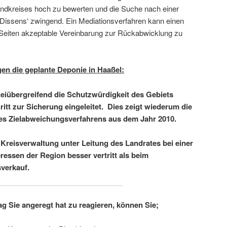
ndkreises hoch zu bewerten und die Suche nach einer
Dissens‘ zwingend. Ein Mediationsverfahren kann einen
 Seiten akzeptable Vereinbarung zur Rückabwicklung zu
egen die geplante Deponie in Haaßel:
teiübergreifend die Schutzwürdigkeit des Gebiets
ritt zur Sicherung eingeleitet. Dies zeigt wiederum die
des Zielabweichungsverfahrens aus dem Jahr 2010.
e Kreisverwaltung unter Leitung des Landrates bei einer
ressen der Region besser vertritt als beim
verkauf.
g Sie angeregt hat zu reagieren, können Sie;