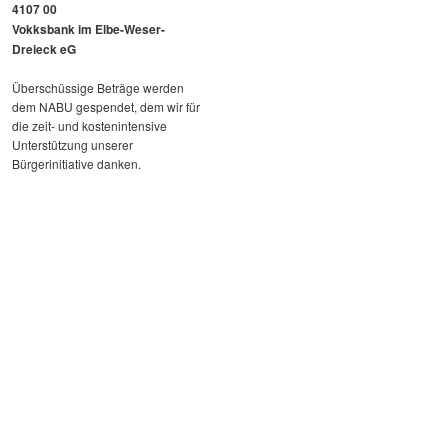
4107 00
Vokksbank im Elbe-Weser-
Dreieck eG
Überschüssige Beträge werden
dem NABU gespendet, dem wir für
die zeit- und kostenintensive
Unterstützung unserer
Bürgerinitiative danken.