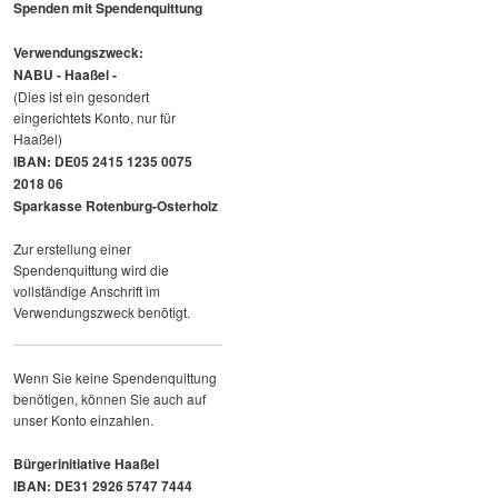
Spenden mit Spendenquittung
Verwendungszweck:
NABU - Haaßel -
(Dies ist ein gesondert
eingerichtets Konto, nur für
Haaßel)
IBAN: DE05 2415 1235 0075
2018 06
Sparkasse Rotenburg-Osterholz
Zur erstellung einer
Spendenquittung wird die
vollständige Anschrift im
Verwendungszweck benötigt.
Wenn Sie keine Spendenquittung
benötigen, können Sie auch auf
unser Konto einzahlen.
Bürgerinitiative Haaßel
IBAN: DE31 2926 5747 7444