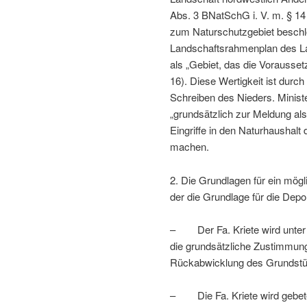
Abs. 3 BNatSchG i. V. m. § 1
zum Naturschutzgebiet beschl
Landschaftsrahmenplan des L
als „Gebiet, das die Vorausset
16). Diese Wertigkeit ist durch
Schreiben des Nieders. Minist
„grundsätzlich zur Meldung al
Eingriffe in den Naturhaushalt 
machen.
2. Die Grundlagen für ein mög
der die Grundlage für die Dep
– Der Fa. Kriete wird unter 
die grundsätzliche Zustimmung
Rückabwicklung des Grundstüc
– Die Fa. Kriete wird gebete