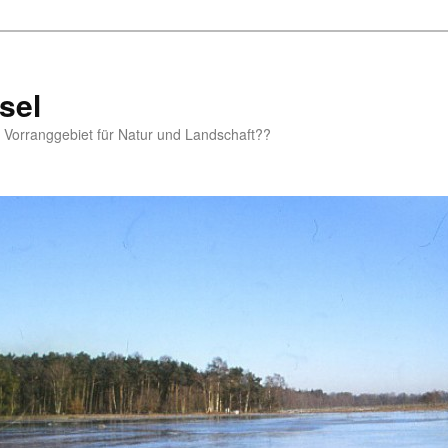
sel
m Vorranggebiet für Natur und Landschaft??