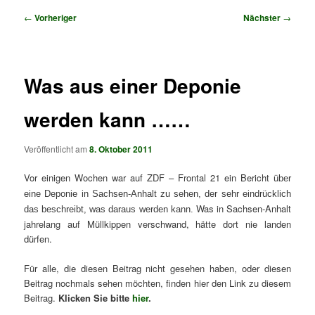
Beitragsnavigation
←
Vorheriger
Nächster
→
Was aus einer Deponie
werden kann ……
Veröffentlicht am
8. Oktober 2011
Vor einigen Wochen war auf ZDF – Frontal 21 ein Bericht
über
eine Deponie in Sachsen-Anhalt zu sehen, der sehr eindrücklich
Was in Sachsen-Anhalt
das beschreibt, was daraus werden kann.
jahrelang auf Müllkippen verschwand, hätte dort nie landen
dürfen.
Für alle, die diesen Beitrag nicht gesehen haben, oder diesen
Beitrag nochmals sehen möchten, finden hier den Link zu diesem
Beitrag.
Klicken Sie bitte
hier
.