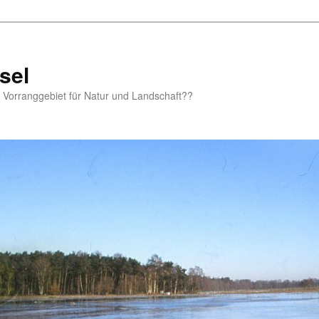
sel
m Vorranggebiet für Natur und Landschaft??