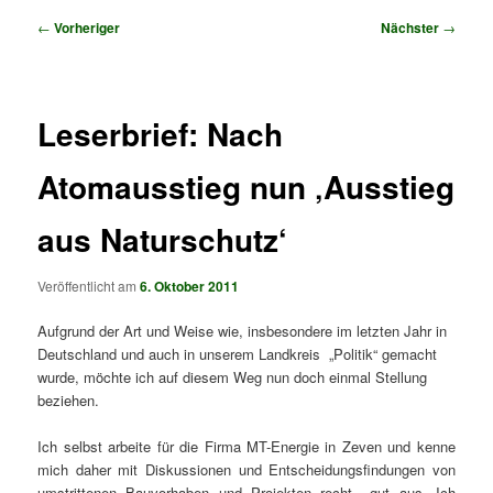
Beitragsnavigation
←
Vorheriger
Nächster
→
Leserbrief: Nach
Atomausstieg nun ‚Ausstieg
aus Naturschutz‘
Veröffentlicht am
6. Oktober 2011
Aufgrund der Art und Weise wie, insbesondere im letzten Jahr in
Deutschland und auch in unserem Landkreis „Politik“ gemacht
wurde, möchte ich auf diesem Weg nun doch einmal Stellung
beziehen.
Ich selbst arbeite für die Firma MT-Energie in Zeven und kenne
mich daher mit Diskussionen und Entscheidungsfindungen von
umstrittenen Bauvorhaben und Projekten recht gut aus. Ich