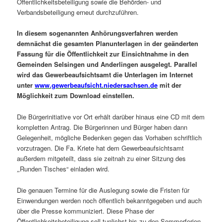
Öffentlichkeitsbeteiligung sowie die Behörden- und
Verbandsbeteiligung erneut durchzuführen.
In diesem sogenannten Anhörungsverfahren werden
demnächst die gesamten Planunterlagen in der geänderten
Fassung für die Öffentlichkeit zur Einsichtnahme in den
Gemeinden Selsingen und Anderlingen ausgelegt. Parallel
wird das Gewerbeaufsichtsamt die Unterlagen im Internet
unter
www.gewerbeaufsicht.niedersachsen.de
mit der
Möglichkeit zum Download einstellen.
Die Bürgerinitiative vor Ort erhält darüber hinaus eine CD mit dem
kompletten Antrag. Die Bürgerinnen und Bürger haben dann
Gelegenheit, mögliche Bedenken gegen das Vorhaben schriftlich
vorzutragen. Die Fa. Kriete hat dem Gewerbeaufsichtsamt
außerdem mitgeteilt, dass sie zeitnah zu einer Sitzung des
Runden Tisches“ einladen wird.
„
Die genauen Termine für die Auslegung sowie die Fristen für
Einwendungen werden noch öffentlich bekanntgegeben und auch
über die Presse kommuniziert. Diese Phase der
Öffentlichkeitsbeteiligung soll tunlichst bis zu den Sommerferien