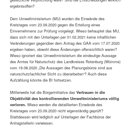
ergebnisoffen?
Dem Umweltministerium (MU) wurden die Einwände des
Kreistages vom 23.09.2020 gegen die Erteilung eines
Einvernehmens zur Prüfung vorgelegt. Wieso behauptet das MU,
dass sich mit den Unterlagen per 01.02.2021 keine inhaltlichen
Veränderungen gegenüber dem Antrag des GAA vom 17.07.2020
ergeben haben, obwohl diese Änderungen offensichtlich waren?
Wieso ignoriert das Umweltministerium die eindeutige Aussage
des Amtes für Naturschutz des Landkreises Rotenburg (Wümme)
vom 19.08.2020 „Die Aussagen des Planungsbüros sind aus
naturschutzfachlicher Sicht zu überarbeiten“? Auch diese
Aufzählung könnte die BI fortsetzen.
Mittlerweile hat die Bürgerinitiative das
Vertrauen in die
Objektivität des kontrollierenden Umweltministeriums völlig
verloren.
Wieso werden die detaillierten Einwände des
Kreistages vom 23.09.2020 nicht eigenständig geprüft?
Stattdessen wird lediglich auf Unterlagen der Fachbüros der
Antragstellerin verwiesen.