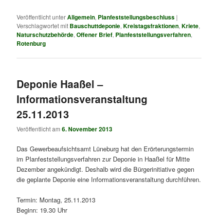
Veröffentlicht unter
Allgemein
,
Planfeststellungsbeschluss
|
Verschlagwortet mit
Bauschuttdeponie
,
Kreistagsfraktionen
,
Kriete
,
Naturschutzbehörde
,
Offener Brief
,
Planfeststellungsverfahren
,
Rotenburg
Deponie Haaßel –
Informationsveranstaltung
25.11.2013
Veröffentlicht am
6. November 2013
Das Gewerbeaufsichtsamt Lüneburg hat den Erörterungstermin
im Planfeststellungsverfahren zur Deponie in Haaßel für Mitte
Dezember angekündigt. Deshalb wird die Bürgerinitiative gegen
die geplante Deponie eine Informationsveranstaltung durchführen.
Termin: Montag, 25.11.2013
Beginn: 19.30 Uhr