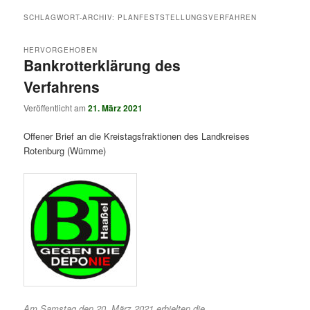
SCHLAGWORT-ARCHIV:
PLANFESTSTELLUNGSVERFAHREN
HERVORGEHOBEN
Bankrotterklärung des
Verfahrens
Veröffentlicht am
21. März 2021
Offener Brief an die Kreistagsfraktionen des Landkreises
Rotenburg (Wümme)
Am Samstag den 20. März 2021 erhielten die