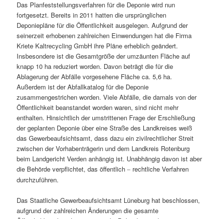
Das Planfeststellungsverfahren für die Deponie wird nun
fortgesetzt. Bereits in 2011 hatten die ursprünglichen
Deponiepläne für die Öffentlichkeit ausgelegen. Aufgrund der
seinerzeit erhobenen zahlreichen Einwendungen hat die Firma
Kriete Kaltrecycling GmbH ihre Pläne erheblich geändert.
Insbesondere ist die Gesamtgröße der umzäunten Fläche auf
knapp 10 ha reduziert worden. Davon beträgt die für die
Ablagerung der Abfälle vorgesehene Fläche ca. 5,6 ha.
Außerdem ist der Abfallkatalog für die Deponie
zusammengestrichen worden. Viele Abfälle, die damals von der
Öffentlichkeit beanstandet worden waren, sind nicht mehr
enthalten. Hinsichtlich der umstrittenen Frage der Erschließung
der geplanten Deponie über eine Straße des Landkreises weiß
das Gewerbeaufsichtsamt, dass dazu ein zivilrechtlicher Streit
zwischen der Vorhabenträgerin und dem Landkreis Rotenburg
beim Landgericht Verden anhängig ist. Unabhängig davon ist aber
die Behörde verpflichtet, das öffentlich
rechtliche Verfahren
–
durchzuführen.
Das Staatliche Gewerbeaufsichtsamt Lüneburg hat beschlossen,
aufgrund der zahlreichen Änderungen die gesamte