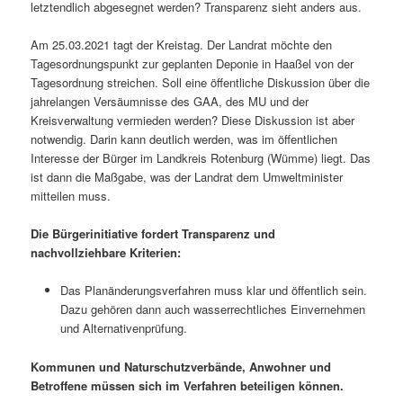
letztendlich abgesegnet werden? Transparenz sieht anders aus.
Am 25.03.2021 tagt der Kreistag. Der Landrat möchte den
Tagesordnungspunkt zur geplanten Deponie in Haaßel von der
Tagesordnung streichen. Soll eine öffentliche Diskussion über die
jahrelangen Versäumnisse des GAA, des MU und der
Kreisverwaltung vermieden werden? Diese Diskussion ist aber
notwendig. Darin kann deutlich werden, was im öffentlichen
Interesse der Bürger im Landkreis Rotenburg (Wümme) liegt. Das
ist dann die Maßgabe, was der Landrat dem Umweltminister
mitteilen muss.
Die Bürgerinitiative fordert Transparenz und
nachvollziehbare Kriterien:
Das Planänderungsverfahren muss klar und öffentlich sein.
Dazu gehören dann auch wasserrechtliches Einvernehmen
und Alternativenprüfung.
Kommunen und Naturschutzverbände, Anwohner und
Betroffene müssen sich im Verfahren beteiligen können.