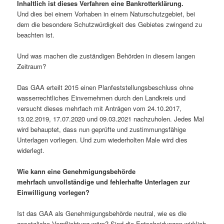
Inhaltlich ist dieses Verfahren eine Bankrotterklärung.
Und dies bei einem Vorhaben in einem Naturschutzgebiet, bei
dem die besondere Schutzwürdigkeit des Gebietes zwingend zu
beachten ist.
Und was machen die zuständigen Behörden in diesem langen
Zeitraum?
Das GAA erteilt 2015 einen Planfeststellungsbeschluss ohne
wasserrechtliches Einvernehmen durch den Landkreis und
versucht dieses mehrfach mit Anträgen vom 24.10.2017,
13.02.2019, 17.07.2020 und 09.03.2021 nachzuholen. Jedes Mal
wird behauptet, dass nun geprüfte und zustimmungsfähige
Unterlagen vorliegen. Und zum wiederholten Male wird dies
widerlegt.
Wie kann eine Genehmigungsbehörde
mehrfach unvollständige und fehlerhafte Unterlagen zur
Einwilligung vorlegen?
Ist das GAA als Genehmigungsbehörde neutral, wie es die
gesetzliche Verpflichtung wäre? Sind die Entscheidungen wirklich