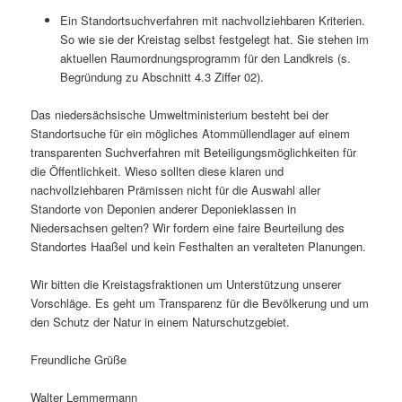
Ein Standortsuchverfahren mit nachvollziehbaren Kriterien.
So wie sie der Kreistag selbst festgelegt hat. Sie stehen im
aktuellen Raumordnungsprogramm für den Landkreis (s.
Begründung zu Abschnitt 4.3 Ziffer 02).
Das niedersächsische Umweltministerium besteht bei der
Standortsuche für ein mögliches Atommüllendlager auf einem
transparenten Suchverfahren mit Beteiligungsmöglichkeiten für
die Öffentlichkeit. Wieso sollten diese klaren und
nachvollziehbaren Prämissen nicht für die Auswahl aller
Standorte von Deponien anderer Deponieklassen in
Niedersachsen gelten? Wir fordern eine faire Beurteilung des
Standortes Haaßel und kein Festhalten an veralteten Planungen.
Wir bitten die Kreistagsfraktionen um Unterstützung unserer
Vorschläge. Es geht um Transparenz für die Bevölkerung und um
den Schutz der Natur in einem Naturschutzgebiet.
Freundliche Grüße
Walter Lemmermann