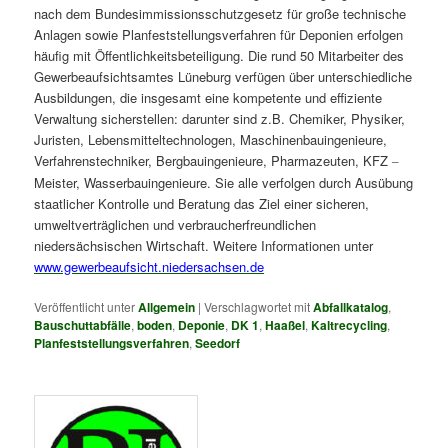
nach dem Bundesimmissionsschutzgesetz für große technische
Anlagen sowie Planfeststellungsverfahren für Deponien erfolgen
häufig mit Öffentlichkeitsbeteiligung. Die rund 50 Mitarbeiter des
Gewerbeaufsichtsamtes Lüneburg verfügen über unterschiedliche
Ausbildungen, die insgesamt eine kompetente und effiziente
Verwaltung sicherstellen: darunter sind z.B. Chemiker, Physiker,
Juristen, Lebensmitteltechnologen, Maschinenbauingenieure,
Verfahrenstechniker, Bergbauingenieure, Pharmazeuten, KFZ
–
Meister, Wasserbauingenieure. Sie alle verfolgen durch Ausübung
staatlicher Kontrolle und Beratung das Ziel einer sicheren,
umweltverträglichen und verbraucherfreundlichen
niedersächsischen Wirtschaft. Weitere Informationen unter
www.gewerbeaufsicht.niedersachsen.de
Veröffentlicht unter
Allgemein
|
Verschlagwortet mit
Abfallkatalog
,
Bauschuttabfälle
,
boden
,
Deponie
,
DK 1
,
Haaßel
,
Kaltrecycling
,
Planfeststellungsverfahren
,
Seedorf