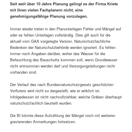
Seit weit über 10 Jahre Planung gelingt es der Firma Kriete
mit ihren vielen Fachplanern nicht, eine
genehmigungsfähige Planung vorzulegen.
Immer wieder treten in den Planunterlagen Fehler und Mängel auf
oder es fehlen Unterlagen vollständig. Dies gilt auch für die
aktuell vom GAA vorgelegte Version. Naturschutzfachliche
Bedenken der Naturschutzbehörde werden ignoriert. Es fehlen
immer noch Angaben darüber, woher das Wasser für die
Befeuchtung des Bauschutts kommen soll, wenn Grundwasser
nicht entnommen werden darf und Versorgungsleitungen nicht
vorhanden sind.
Der Verlauf des nach Bundesnaturschutzgesetz geschützten
Vorfluters wird nicht so dargestellt, wie er wirklich ist.
Infolgedessen ist nicht nachvollziehbar, welche Gräben überhaupt
naturschutzfachlich beurteilt wurden.
Die BI könnte diese Aufzählung der Mängel noch mit weiteren
gravierenden Anmerkungen fortsetzen.