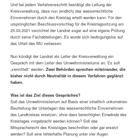
Und bei jedem Verfahrensschritt bestätigt die Leitung der
Kreisverwaltung, dass nun (endlich) das wasserrechtliche
Einvernehmen durch den Kreistag erteilt werden kann. Für den
ursprünglichen Beschlussvorschlag für die Kreistagssitzung am
25.03.2021 verzichtet der Landrat sogar auf eine eigene Prüfung
durch seine Fachabteilungen. Es wurde sich bedingungslos auf
das Urteil des MU verlassen.
Nun kündigt der Landrat als Leiter der Kreisverwaltung ein
Gespräch mit dem Leiter des Umweltministeriums an. Es soll
„vermittelt“ werden.
Zwei Behörden sprechen miteinander, die
bisher nicht durch Neutralität in diesem Verfahren geglänzt
haben.
Was ist das Ziel dieses Gespräches?
Soll das Umweltministerium auf Basis einer inhaltlich unkorrekten
Beurteilung der Unterlagen das wasserrechtliche Einvernehmen
des Landkreises ersetzen, ohne dass berechtigten Einwände des
Kreistages vorgebracht werden können? Soll das
Mitspracherecht des Kreistages beschnitten oder gar ersetzt
werden? Soll eine fehlerhafte Planung unter vier Augen