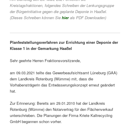
Kreistagsfraktionen, folgendes Schreiben der Lenkungsgruppe
der Bürgerinitiative gegen die geplante Deponie in Haaßel.
(Dieses Schreiben können Sie
hier
als PDF Downloaden)
Planfeststellungsverfahren zur Errichtung einer Deponie der
Klasse 1 in der Gemarkung Haaßel
Sehr geehrte Herren Fraktionsvorsitzende,
am 09.03.2021 teilte das Gewerbeaufsichtsamt Lüneburg (GAA)
dem Landkreis Rotenburg (Wümme) mit, dass die
Vorhabensträgerin das Entwässerungskonzept erneut geändert
hat.
Zur Erinnerung: Bereits am 29.01.2010 hat der Landkreis
Rotenburg (Wümme) den Notarvertrag für den Flächenverkauf
unterschrieben. Die Planungen der Firma Kriete Kaltrecycling
GmbH begannen schon vorher.