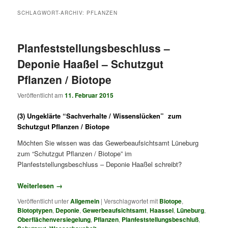
SCHLAGWORT-ARCHIV:
PFLANZEN
Planfeststellungsbeschluss –
Deponie Haaßel – Schutzgut
Pflanzen / Biotope
Veröffentlicht am
11. Februar 2015
(3) Ungeklärte “Sachverhalte / Wissenslücken” zum
Schutzgut Pflanzen / Biotope
Möchten Sie wissen was das Gewerbeaufsichtsamt Lüneburg
zum “Schutzgut Pflanzen / Biotope” im
Planfeststellungsbeschluss – Deponie Haaßel schreibt?
Weiterlesen
→
Veröffentlicht unter
Allgemein
|
Verschlagwortet mit
Biotope
,
Biotoptypen
,
Deponie
,
Gewerbeaufsichtsamt
,
Haassel
,
Lüneburg
,
Oberflächenversiegelung
,
Pflanzen
,
Planfeststellungsbeschluß
,