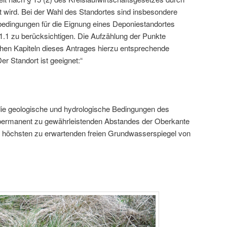
gt wird. Bei der Wahl des Standortes sind insbesondere
bedingungen für die Eignung eines Deponiestandortes
.1 zu berücksichtigen. Die Aufzählung der Punkte
lchen Kapiteln dieses Antrages hierzu entsprechende
er Standort ist geeignet:“
die geologische und hydrologische Bedingungen des
s permanent zu gewährleistenden Abstandes der Oberkante
m höchsten zu erwartenden freien Grundwasserspiegel von