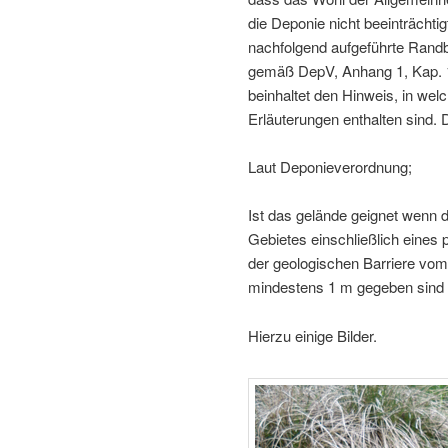
die Deponie nicht beeinträchti
nachfolgend aufgeführte Rand
gemäß DepV, Anhang 1, Kap. 1
beinhaltet den Hinweis, in we
Erläuterungen enthalten sind. D
Laut Deponieverordnung;
Ist das gelände geignet wenn 
Gebietes einschließlich eine
der geologischen Barriere vo
mindestens 1 m gegeben sind
Hierzu einige Bilder.