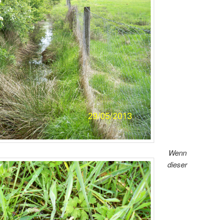
Wenn
dieser