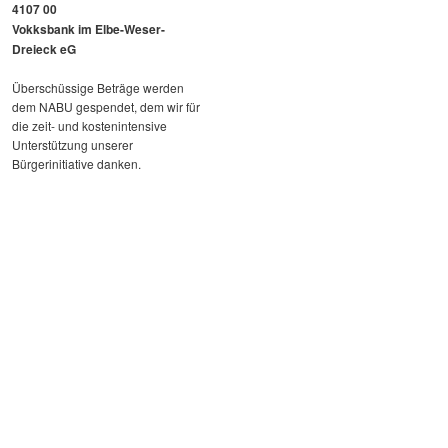
4107 00
Vokksbank im Elbe-Weser-
Dreieck eG
Überschüssige Beträge werden
dem NABU gespendet, dem wir für
die zeit- und kostenintensive
Unterstützung unserer
Bürgerinitiative danken.