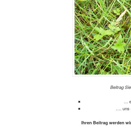
Beitrag Si
… e
…. uns 
Ihren Beitrag werden wi