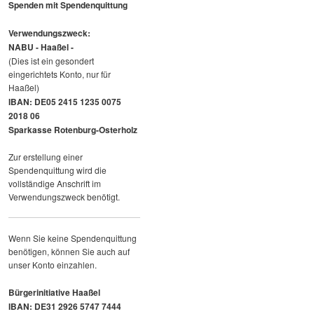
Spenden mit Spendenquittung
Verwendungszweck:
NABU - Haaßel -
(Dies ist ein gesondert
eingerichtets Konto, nur für
Haaßel)
IBAN: DE05 2415 1235 0075
2018 06
Sparkasse Rotenburg-Osterholz
Zur erstellung einer
Spendenquittung wird die
vollständige Anschrift im
Verwendungszweck benötigt.
Wenn Sie keine Spendenquittung
benötigen, können Sie auch auf
unser Konto einzahlen.
Bürgerinitiative Haaßel
IBAN: DE31 2926 5747 7444