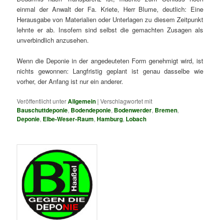
einmal der Anwalt der Fa. Kriete, Herr Blume, deutlich: Eine
Herausgabe von Materialien oder Unterlagen zu diesem Zeitpunkt
lehnte er ab. Insofern sind selbst die gemachten Zusagen als
unverbindlich anzusehen.
Wenn die Deponie in der angedeuteten Form genehmigt wird, ist
nichts gewonnen: Langfristig geplant ist genau dasselbe wie
vorher, der Anfang ist nur ein anderer.
Veröffentlicht unter
Allgemein
|
Verschlagwortet mit
Bauschuttdeponie
,
Bodendeponie
,
Bodenwerder
,
Bremen
,
Deponie
,
Elbe-Weser-Raum
,
Hamburg
,
Lobach