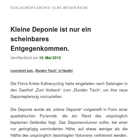
SCHLAGWORT-ARCHIV:
ELBE-WESER-RAUM
Kleine Deponie ist nur ein
scheinbares
Entgegenkommen.
Veröffentlicht am
10. Mai 2012
Leserbrief zum „Runden Tisch“ in Haaßel
Die Firma Kriete Kaltrecycling hatte eingeladen nach Selsingen in
den Gasthof „Zum Vorbeck“ zum „Runden Tisch“, um ihre neue
Deponieplanung vorzustellen.
Die Deponie wurde als „kleine Deponie“ vorgestellt in Form einer
quadratischen Pyramide, die am Rand des ursprünglich
beplanten Geländes liegt. Das Deponievolumen sollte, bei einer
nur geringfügig verminderten Höhe, auf etwas weniger als die
Hälfte des ursprünglich beantragten Volumens verkleinert werden.