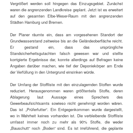
Vergrößert werden soll hingegen das Einzugsgebiet. Zunächst
waren die angrenzenden Landkreise geplant. Jetzt ist es erweitert
auf den gesamten Elbe-Weser-Raum mit den angrenzenden
Städten Hamburg und Bremen.
Der Planer räumte ein, dass am vorgesehenen Standort der
Grundwasserstand zeitweise bis an die Geländeoberfläche reicht.
Er gestand ein, dass das ursprüngliche
Standsicherheitsgutachten falsch gewesen war und stellte
korrigierte Ergebnisse dar, konnte allerdings auf Befragen keine
Angaben darüber machen, wie tief der Deponiekörper am Ende
der Verfüllung in den Untergrund einsinken würde.
Der Umfang der Stoffliste mit den einzulagernden Stoffen wurde
reduziert. Herausgenommen waren größtenteils Stoffe, deren
Ablagerung laut Aussage eines Sprechers des
Gewerbeaufsichtsamts sowieso nicht genehmigt worden wären.
Das ist „Prüferfutter“. Ein Entgegenkommen wurde dargestellt,
wo in Wahrheit keines vorhanden ist. Die verbleibende Stoffliste
umfasst immer noch zu mehr als 90% Stoffe, die weder
„Bauschutt“ noch „Boden“ sind. Es ist irreführend, die geplante