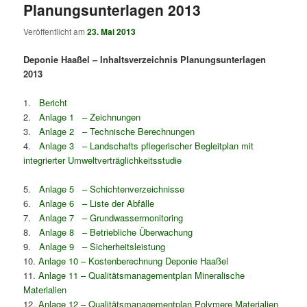
Planungsunterlagen 2013
Veröffentlicht am
23. Mai 2013
Deponie Haaßel – Inhaltsverzeichnis Planungsunterlagen
2013
1.
Bericht
2.
Anlage 1 – Zeichnungen
3.
Anlage 2 – Technische Berechnungen
4.
Anlage 3 – Landschafts pflegerischer Begleitplan mit
integrierter Umweltverträglichkeitsstudie
5.
Anlage 5 – Schichtenverzeichnisse
6.
Anlage 6 – Liste der Abfälle
7.
Anlage 7 – Grundwassermonitoring
8.
Anlage 8 – Betriebliche Überwachung
9.
Anlage 9 – Sicherheitsleistung
10.
Anlage 10 – Kostenberechnung Deponie Haaßel
11.
Anlage 11 – Qualitätsmanagementplan Mineralische
Materialien
12.
Anlage 12 – Qualitätsmanagementplan Polymere Materialien