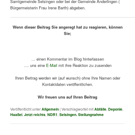
Samtgemeinde Selsingen oder bei der Gemeinde Anderlingen (
Bürgermeisterin Frau Irene Barth) abgeben.
Wenn dieser Beitrag Sie angeregt hat zu reagieren, können
Sie;
… einen Kommentar im Blog hinterlassen
…. uns eine
E-Mail
mit ihre Reaktion zu zusenden
Ihren Beitrag werden wir (auf wunsch) ohne Ihre Namen oder
Kontaktdaten veröffentlichen.
Wir freuen uns auf Ihren Beitrag
Veröffentlicht unter
Allgemein
|
Verschlagwortet mit
Abfälle
,
Deponie
,
Haaßel
,
Jetzt reichts
,
NDR1
,
Selsingen. Stellungnahme