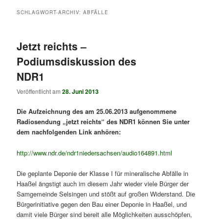
SCHLAGWORT-ARCHIV:
ABFÄLLE
Jetzt reichts –
Podiumsdiskussion des
NDR1
Veröffentlicht am
28. Juni 2013
Die Aufzeichnung des am 25.06.2013 aufgenommene
Radiosendung „jetzt reichts“ des NDR1 können Sie unter
dem nachfolgenden Link anhören:
http://www.ndr.de/ndr1niedersachsen/audio164891.html
Die geplante Deponie der Klasse I für mineralische Abfälle in
Haaßel ängstigt auch im diesem Jahr wieder viele Bürger der
Samgemeinde Selsingen und stößt auf großen Widerstand. Die
Bürgerinitiative gegen den Bau einer Deponie in Haaßel, und
damit viele Bürger sind bereit alle Möglichkeiten ausschöpfen,