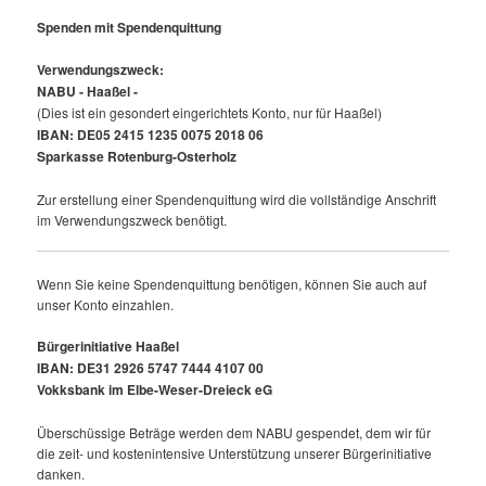
Spenden mit Spendenquittung
Verwendungszweck:
NABU - Haaßel -
(Dies ist ein gesondert eingerichtets Konto, nur für Haaßel)
IBAN: DE05 2415 1235 0075 2018 06
Sparkasse Rotenburg-Osterholz
Zur erstellung einer Spendenquittung wird die vollständige Anschrift
im Verwendungszweck benötigt.
Wenn Sie keine Spendenquittung benötigen, können Sie auch auf
unser Konto einzahlen.
Bürgerinitiative Haaßel
IBAN: DE31 2926 5747 7444 4107 00
Vokksbank im Elbe-Weser-Dreieck eG
Überschüssige Beträge werden dem NABU gespendet, dem wir für
die zeit- und kostenintensive Unterstützung unserer Bürgerinitiative
danken.