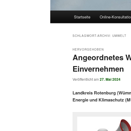
Hauptmenü
Startseite
Online-Konsultati
SCHLAGWORT-ARCHIV:
UMWELT
HERVORGEHOBEN
Angeordnetes W
Einvernehmen
Veröffentlicht am
27. Mai 2024
Landkreis Rotenburg (Wümme
Energie und Klimaschutz (M