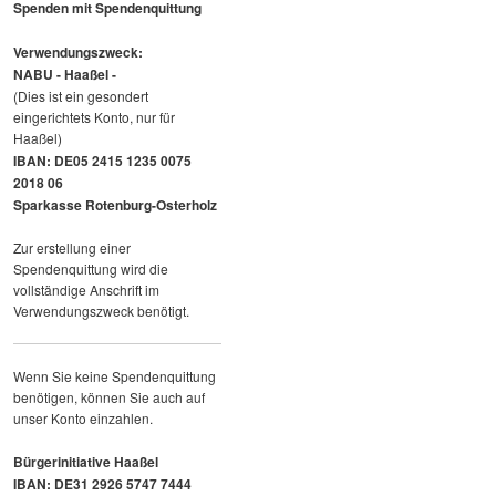
Spenden mit Spendenquittung
Verwendungszweck:
NABU - Haaßel -
(Dies ist ein gesondert
eingerichtets Konto, nur für
Haaßel)
IBAN: DE05 2415 1235 0075
2018 06
Sparkasse Rotenburg-Osterholz
Zur erstellung einer
Spendenquittung wird die
vollständige Anschrift im
Verwendungszweck benötigt.
Wenn Sie keine Spendenquittung
benötigen, können Sie auch auf
unser Konto einzahlen.
Bürgerinitiative Haaßel
IBAN: DE31 2926 5747 7444