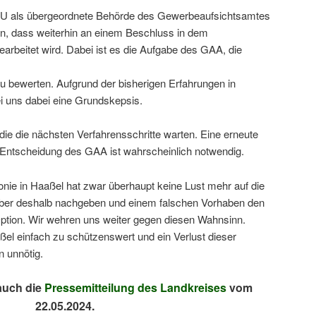
U als übergeordnete Behörde des Gewerbeaufsichtsamtes
n, dass weiterhin an einem Beschluss in dem
rbeitet wird. Dabei ist es die Aufgabe des GAA, die
 bewerten. Aufgrund der bisherigen Erfahrungen in
ei uns dabei eine Grundskepsis.
ie die nächsten Verfahrensschritte warten. Eine erneute
r Entscheidung des GAA ist wahrscheinlich notwendig.
onie in Haaßel hat zwar überhaupt keine Lust mehr auf die
 Aber deshalb nachgeben und einem falschen Vorhaben den
ption. Wir wehren uns weiter gegen diesen Wahnsinn.
ßel einfach zu schützenswert und ein Verlust dieser
 unnötig.
 auch die
Pressemitteilung des Landkreises
vom
22.05.2024.