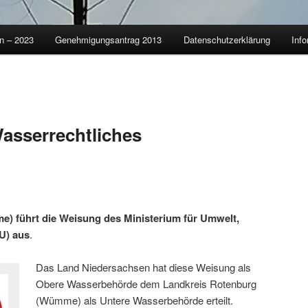
on – 2023
Genehmigungsantrag 2013
Datenschutzerklärung
Info
asserrechtliches
) führt die Weisung des Ministerium für Umwelt,
U) aus
.
Das Land Niedersachsen hat diese Weisung als
Obere Wasserbehörde dem Landkreis Rotenburg
(Wümme) als Untere Wasserbehörde erteilt.