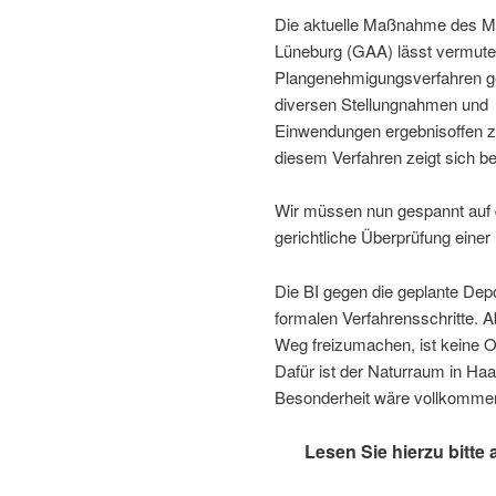
Die aktuelle Maßnahme des M
Lüneburg (GAA) lässt vermute
Plangenehmigungsverfahren gea
diversen Stellungnahmen und
Einwendungen ergebnisoffen zu
diesem Verfahren zeigt sich b
Wir müssen nun gespannt auf d
gerichtliche Überprüfung eine
Die BI gegen die geplante Dep
formalen Verfahrensschritte.
Weg freizumachen, ist keine O
Dafür ist der Naturraum in Haa
Besonderheit wäre vollkommen
Lesen Sie hierzu bitte