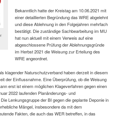
Bekanntlich hatte der Kreistag am 10.06.2021 mit
einer detaillierten Begründung das WRE abgelehnt
und diese Ablehnung in den Folgejahren mehrfach
bestätigt. Die zuständige Sachbearbeitung im MU
OW
hat nun aktuell mit einem Verweis auf eine
abgeschlossene Prüfung der Ablehnungsgründe
im Herbst 2021 die Weisung zur Erteilung des
WRE angeordnet.
ls klagender Naturschutzverband haben derzeit in diesem
eit der Einflussnahme. Eine Überprüfung, ob die Weisung
kann erst ist einem möglichen Klageverfahren gegen einen
anuar 2022 laufenden Planänderungs- und
 Die Lenkungsgruppe der BI gegen die geplante Deponie in
erhebliche Mängel, insbesondere da mit dem
utende Fakten, die auch das WER betreffen, in das