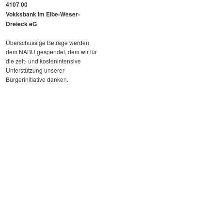
4107 00
Vokksbank im Elbe-Weser-
Dreieck eG
Überschüssige Beträge werden
dem NABU gespendet, dem wir für
die zeit- und kostenintensive
Unterstützung unserer
Bürgerinitiative danken.