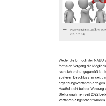
Pressemitteilung Landkreis R
(22.05.2024)
Weder die BI noch der NABU a
formalen Vorgang die Möglichk
rechtlich ordnungsgemäß ist, 
späteren Beschluss im seit J
ergänzungsverfahren erfolgen.
Haaßel sieht bei der Weisung 
Stellungnahmen seit 2022 bede
Verfahren eingebracht wurden.