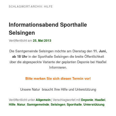
SCHLAGWORT-ARCHIV:
HILFE
Informationsabend Sporthalle
Selsingen
Veröffentlicht am
25. Mai 2013
Die Samtgemeinde Selsingen möchte am Dienstag den
11. Juni,
ab 18 Uhr
in der Sporthalle Selsingen die breite Öffentlichkeit
über die abgespeckte Variante der geplanten Deponie bei Haaßel
Informieren.
Bitte merken Sie sich diesen Termin vor!
Unsere Natur braucht Ihre Hilfe und Unterstützung
Veröffentlicht unter
Allgemein
|
Verschlagwortet mit
Deponie
,
Haaßel
,
Hilfe
,
Natur
,
Samtgemeinde
,
Selsingen
,
Sporthalle
,
Unterstützung