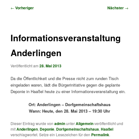
Beitragsnavigation
←
Vorheriger
Nächster
→
Informationsveranstaltung
Anderlingen
Veröffentlicht am
28. Mai 2013
Da die Öffentlichkeit und die Presse nicht zum runden Tisch
eingeladen waren, lädt die Bürgerinitiative gegen die geplante
Deponie in Haaßel heute zu einer Informationsveranstaltung ein.
Ort: Anderlingen – Dorfgemeinschaftshaus
Wann: Heute, den 28. Mai 2013 – 19:30 Uhr
Dieser Eintrag wurde von
admin
unter
Allgemein
veröffentlicht und
mit
Anderlingen
,
Deponie
,
Dorfgemeinschaftshaus
,
Haaßel
verschlagwortet. Setze ein Lesezeichen für den
Permalink
.