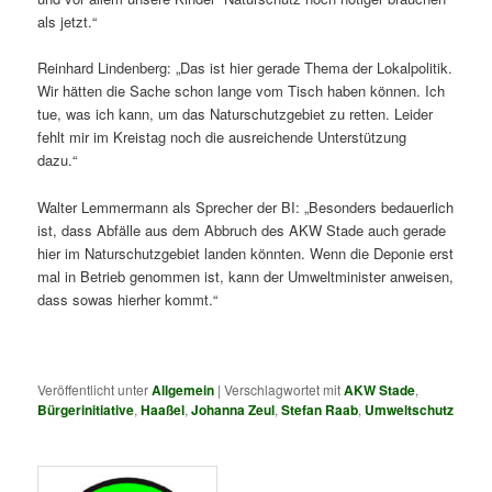
als jetzt.“
Reinhard Lindenberg: „Das ist hier gerade Thema der Lokalpolitik.
Wir hätten die Sache schon lange vom Tisch haben können. Ich
tue, was ich kann, um das Naturschutzgebiet zu retten. Leider
fehlt mir im Kreistag noch die ausreichende Unterstützung
dazu.“
Walter Lemmermann als Sprecher der BI: „Besonders bedauerlich
ist, dass Abfälle aus dem Abbruch des AKW Stade auch gerade
hier im Naturschutzgebiet landen könnten. Wenn die Deponie erst
mal in Betrieb genommen ist, kann der Umweltminister anweisen,
dass sowas hierher kommt.“
Veröffentlicht unter
Allgemein
|
Verschlagwortet mit
AKW Stade
,
Bürgerinitiative
,
Haaßel
,
Johanna Zeul
,
Stefan Raab
,
Umweltschutz