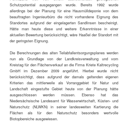
Schutzpotential ausgegangen wurde. Bereits 1992 wurde
allerdings bei der Planung für eine Hausmülldeponie von dem
beauftragten Ingenieurbüro die nicht vorhandene Eignung des
Standortes aufgrund der eingelagerten Sandlinsen bescheinigt.
Hätte man heute diese und weitere Erkenntnisse in einer
aktuellen Bewertung berücksichtigt, wäre Haaßel der Standort mit
der geringsten Eignung.
Die Berechnungen des alten Teilabfallentsorgungsplanes werden
nun als Grundlage von der Landkreisverwaltung und vom
Kreistag für den Flächenverkauf an die Firma Kriete Kaltrecycling
GmbH im Dezember 2009 angeführt. Hierbei wurde nicht
berücksichtigt, dass aufgrund der damals geltenden eigenen
Kriterien das mittlerweile als Vorranggebiet für Natur und
Landschaft eingestufte Gebiet heute von der Planung hätte
ausgeschlossen werden müssen. Ebenso hat das
Niedersächsische Landesamt für Wasserwirtschaft, Küsten- und
Naturschutz (NLWKN) in seiner landesweiten Kartierung die
Flächen als für den Naturschutz besonders wertvolle
Biotopbereiche ausgewiesen.