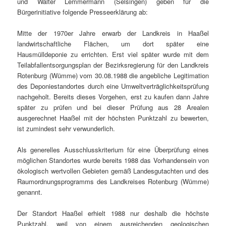
und Walter Lemmermann (Selsingen) geben für die
Bürgerinitiative folgende Presseerklärung ab:
Mitte der 1970er Jahre erwarb der Landkreis in Haaßel
landwirtschaftliche Flächen, um dort später eine
Hausmülldeponie zu errichten. Erst viel später wurde mit dem
Teilabfallentsorgungsplan der Bezirksregierung für den Landkreis
Rotenburg (Wümme) vom 30.08.1988 die angebliche Legitimation
des Deponiestandortes durch eine Umweltverträglichkeitsprüfung
nachgeholt. Bereits dieses Vorgehen, erst zu kaufen dann Jahre
später zu prüfen und bei dieser Prüfung aus 28 Arealen
ausgerechnet Haaßel mit der höchsten Punktzahl zu bewerten,
ist zumindest sehr verwunderlich.
Als generelles Ausschlusskriterium für eine Überprüfung eines
möglichen Standortes wurde bereits 1988 das Vorhandensein von
ökologisch wertvollen Gebieten gemäß Landesgutachten und des
Raumordnungsprogramms des Landkreises Rotenburg (Wümme)
genannt.
Der Standort Haaßel erhielt 1988 nur deshalb die höchste
Punktzahl, weil von einem ausreichenden geologischen