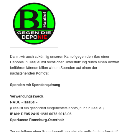
Damit wir auch zukünftig unseren Kampf gegen den Bau einer
Deponie in Haaßel mit rechtlicher Unterstützung durch einen Anwalt
fortführen können bitten wir um Spenden auf einen der
nachstehenden Konto's:
Spenden mit Spendenquittung
Verwendungszweck:
NABU - Haaßel -
(Dies ist ein gesondert eingerichtets Konto, nur für Haaßel)
IBAN: DE05 2415 1235 0075 2018 06
Sparkasse Rotenburg-Osterholz
Zur erstellung einer Spendenquittung wird die vollständige Anschrift