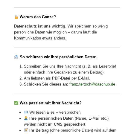
Warum das Ganze?
Datenschutz ist uns wichtig
. Wir speichern so wenig
persönliche Daten wie möglich – darum läuft die
Kommunikation etwas anders.
So schützen wir Ihre persönlichen Daten:
Schreiben Sie uns Ihre Nachricht (z. B. als Leserbrief
oder einfach Ihre Gedanken zu einem Beitrag).
Am liebsten als
PDF-Datei
per E-Mail.
Schicken Sie dieses an:
franz.tertsch@daschub.de
Was passiert mit Ihrer Nachricht?
Wir lesen alles – versprochen!
Ihre persönlichen Daten
(Name, E-Mail etc.)
werden
nicht im CMS gespeichert
Ihr Beitrag
(ohne persönliche Daten) wird auf dem